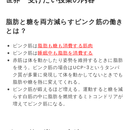
脂肪と糖を両方減らすピンク筋の働き
とは？
ピンク筋は
脂肪も糖も消費する筋肉
ピンク筋は
睡眠中も脂肪を消費する
赤筋は体を動かしたり姿勢を維持するときに脂肪
を使う。ピンク筋の場合はUCP-3というタンパ
ク質が多量に発現して体を動かしてないときでも
脂肪や糖を熱に変えてくれる。
ピンク筋が鍛えるほど増える。運動すると糖を減
らす白筋の中に脂肪を燃焼するミトコンドリアが
増えてピンク筋になる。