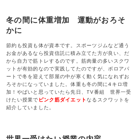
冬の間に体重増加 運動がおろそ
かに
節約も投資も体が資本です。スポーツジムなど通う
お金があるなら投資信託に積み立てた方が良い、だ
から自力で筋トレするのです。筋肉量の多いスクワ
ットが有効的なので実践してたのですが、ボロアパ
ートで冬を迎えて部屋の中が寒く動く気になれずお
ろそかになっていました。体重も冬の間に4キロ増
加！やばいと思っていたら先日、TV番組 世界一受
けたい授業で
ピンク筋ダイエット
なるスクワットを
紹介していました。
世界一受けたい授業の内容