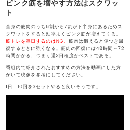
ピンク筋を増やす方法はスクワッ
ト
全身の筋肉のうち6割から7割が下半身にあるためス
クワットをすると効率よくピンク筋が増えてくる。
筋トレを毎日するのはNG、
筋肉は鍛えると傷つき回
復するときに強くなる。筋肉の回復には48時間～72
時間かかる、つまり週3日程度がベストである。
番組内で紹介されたおすすめの方法を動画にした方
がいて映像を参考にしてください。
1日 10回を3セットやると良いそうです。