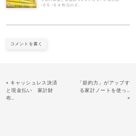
-0.5 -0.4 昨日のダ…
コメントを書く
«
キャッシュレス決済
「節約力」がアップす
と現金払い 家計財
る家計ノートを使っ…
布…
»